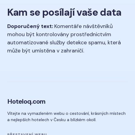
Kam se posílají vaše data
Doporučený text:
Komentáře návštěvníků
mohou být kontrolovány prostřednictvím
automatizované služby detekce spamu, která
může být umístěna v zahraničí.
Hoteloq.com
Vítejte na vymazleném webu o cestování, krásných místech
a nejlepších hotelech v Česku a blízkém okolí.
PŘESTAVENÍ WEBU