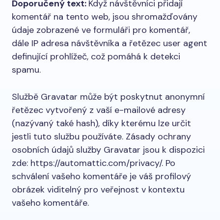
Doporučený text:
Když návštěvníci přidají
komentář na tento web, jsou shromažďovány
údaje zobrazené ve formuláři pro komentář,
dále IP adresa návštěvníka a řetězec user agent
definující prohlížeč, což pomáhá k detekci
spamu.
Službě Gravatar může být poskytnut anonymní
řetězec vytvořený z vaší e-mailové adresy
(nazývaný také hash), díky kterému lze určit
jestli tuto službu používáte. Zásady ochrany
osobních údajů služby Gravatar jsou k dispozici
zde: https://automattic.com/privacy/. Po
schválení vašeho komentáře je váš profilový
obrázek viditelný pro veřejnost v kontextu
vašeho komentáře.